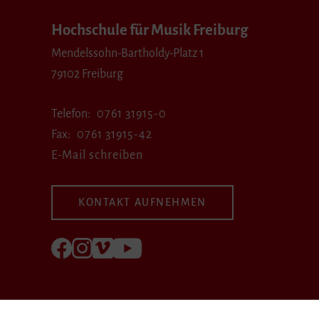
Hochschule für Musik Freiburg
Mendelssohn-Bartholdy-Platz 1
79102 Freiburg
Telefon
0761 31915-0
Fax
0761 31915-42
E-Mail schreiben
KONTAKT AUFNEHMEN
Folgen Sie uns auf Facebook
Folgen Sie uns auf Instagram
Besuchen Sie uns bei Vimeo
Besuchen Sie uns bei youtube