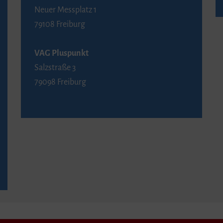
Neuer Messplatz 1
79108 Freiburg
VAG Pluspunkt
Salzstraße 3
79098 Freiburg