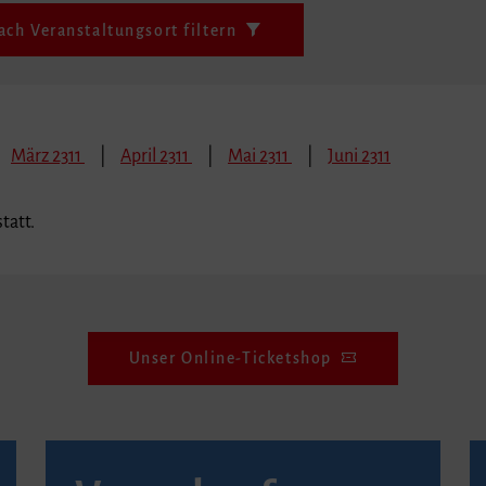
ach Veranstaltungsort filtern
März 2311
April 2311
Mai 2311
Juni 2311
tatt.
Unser Online-Ticketshop