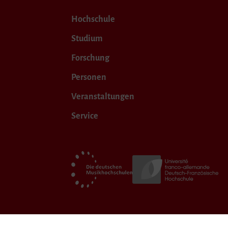
Hochschule
Studium
Forschung
Personen
Veranstaltungen
Service