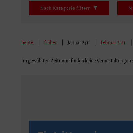
Nach Kategorie filtern
N
heute
früher
Januar 2311
Februar 2311
Im gewählten Zeitraum finden keine Veranstaltungen s