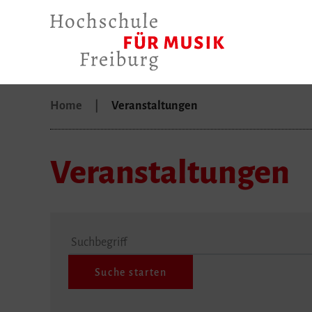
Home
Veranstaltungen
Veranstaltungen
Suchbegriff