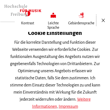
Menü öf
Kontrast
Leichte
Gebärdensprache
Sprache
Home
Cookie Einstellungen
Für die korrekte Darstellung und Funktion dieser
Veranstaltungen
Webseite verwenden wir erforderliche Cookies. Zur
funktionalen Ausgestaltung des Angebots nutzen wir
gegebenenfalls Technologien von Drittanbietern. Zur
Suchbegriff
Optimierung unseres Angebots erfassen wir
statistische Daten, falls Sie dem zustimmen. Ich
stimme dem Einsatz dieser Technologien zu und kann
mein Einverständnis mit Wirkung für die Zukunft
jederzeit widerrufen oder ändern.
Weitere
Nach Kategorie filtern
Informationen
,
Impressum