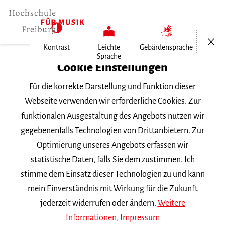
Menü öf
Kontrast
Leichte
Gebärdensprache
Sprache
Home
Cookie Einstellungen
Für die korrekte Darstellung und Funktion dieser
Veranstaltungen
Webseite verwenden wir erforderliche Cookies. Zur
funktionalen Ausgestaltung des Angebots nutzen wir
gegebenenfalls Technologien von Drittanbietern. Zur
Suchbegriff
Optimierung unseres Angebots erfassen wir
statistische Daten, falls Sie dem zustimmen. Ich
stimme dem Einsatz dieser Technologien zu und kann
mein Einverständnis mit Wirkung für die Zukunft
jederzeit widerrufen oder ändern.
Weitere
Nach Kategorie filtern
Informationen
,
Impressum