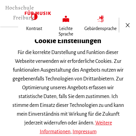
Menü öf
Kontrast
Leichte
Gebärdensprache
Sprache
Home
Cookie Einstellungen
Für die korrekte Darstellung und Funktion dieser
Veranstaltungen
Webseite verwenden wir erforderliche Cookies. Zur
funktionalen Ausgestaltung des Angebots nutzen wir
gegebenenfalls Technologien von Drittanbietern. Zur
Suchbegriff
Optimierung unseres Angebots erfassen wir
statistische Daten, falls Sie dem zustimmen. Ich
stimme dem Einsatz dieser Technologien zu und kann
mein Einverständnis mit Wirkung für die Zukunft
jederzeit widerrufen oder ändern.
Weitere
Nach Kategorie filtern
Informationen
,
Impressum