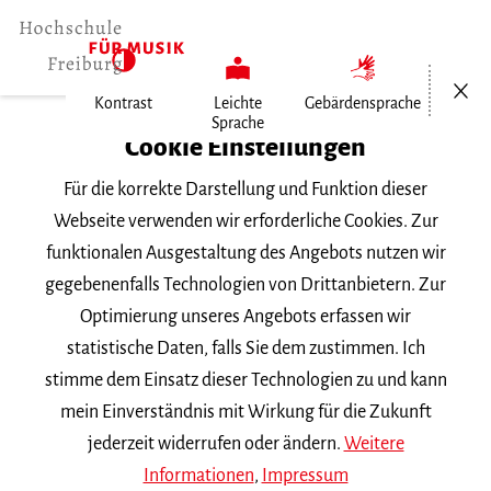
Menü öf
Kontrast
Leichte
Gebärdensprache
Sprache
Home
Cookie Einstellungen
Für die korrekte Darstellung und Funktion dieser
Veranstaltungen
Webseite verwenden wir erforderliche Cookies. Zur
funktionalen Ausgestaltung des Angebots nutzen wir
gegebenenfalls Technologien von Drittanbietern. Zur
Suchbegriff
Optimierung unseres Angebots erfassen wir
statistische Daten, falls Sie dem zustimmen. Ich
stimme dem Einsatz dieser Technologien zu und kann
mein Einverständnis mit Wirkung für die Zukunft
jederzeit widerrufen oder ändern.
Weitere
Nach Kategorie filtern
Informationen
,
Impressum