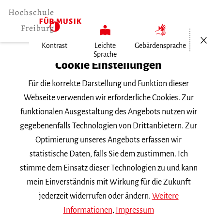
Menü öf
Kontrast
Leichte
Gebärdensprache
Sprache
Home
Cookie Einstellungen
Für die korrekte Darstellung und Funktion dieser
Veranstaltungen
Webseite verwenden wir erforderliche Cookies. Zur
funktionalen Ausgestaltung des Angebots nutzen wir
gegebenenfalls Technologien von Drittanbietern. Zur
Suchbegriff
Optimierung unseres Angebots erfassen wir
statistische Daten, falls Sie dem zustimmen. Ich
stimme dem Einsatz dieser Technologien zu und kann
mein Einverständnis mit Wirkung für die Zukunft
jederzeit widerrufen oder ändern.
Weitere
Nach Kategorie filtern
Informationen
,
Impressum