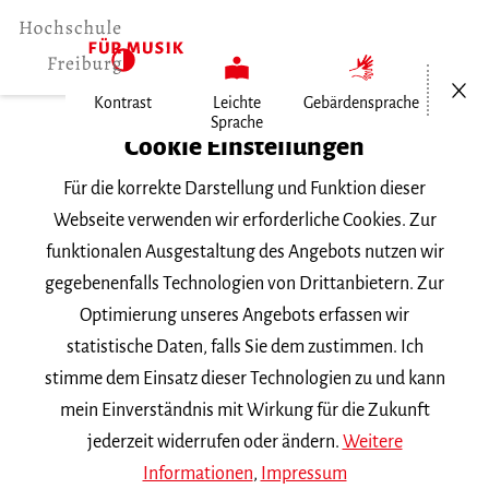
Menü öf
Kontrast
Leichte
Gebärdensprache
Sprache
Home
Cookie Einstellungen
Für die korrekte Darstellung und Funktion dieser
Veranstaltungen
Webseite verwenden wir erforderliche Cookies. Zur
funktionalen Ausgestaltung des Angebots nutzen wir
gegebenenfalls Technologien von Drittanbietern. Zur
Suchbegriff
Optimierung unseres Angebots erfassen wir
statistische Daten, falls Sie dem zustimmen. Ich
stimme dem Einsatz dieser Technologien zu und kann
mein Einverständnis mit Wirkung für die Zukunft
jederzeit widerrufen oder ändern.
Weitere
Nach Kategorie filtern
Informationen
,
Impressum