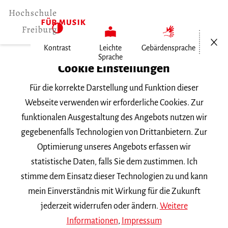
Menü öf
Kontrast
Leichte
Gebärdensprache
Sprache
Home
Cookie Einstellungen
Für die korrekte Darstellung und Funktion dieser
Veranstaltungen
Webseite verwenden wir erforderliche Cookies. Zur
funktionalen Ausgestaltung des Angebots nutzen wir
gegebenenfalls Technologien von Drittanbietern. Zur
Suchbegriff
Optimierung unseres Angebots erfassen wir
statistische Daten, falls Sie dem zustimmen. Ich
stimme dem Einsatz dieser Technologien zu und kann
mein Einverständnis mit Wirkung für die Zukunft
jederzeit widerrufen oder ändern.
Weitere
Nach Kategorie filtern
Informationen
,
Impressum