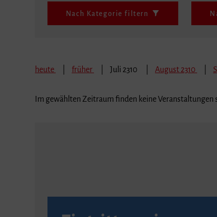
Nach Kategorie filtern
N
heute
früher
Juli 2310
August 2310
Im gewählten Zeitraum finden keine Veranstaltungen s