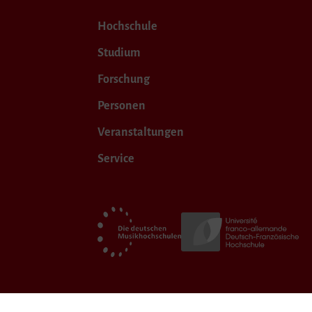
Hochschule
Studium
Forschung
Personen
Veranstaltungen
Service