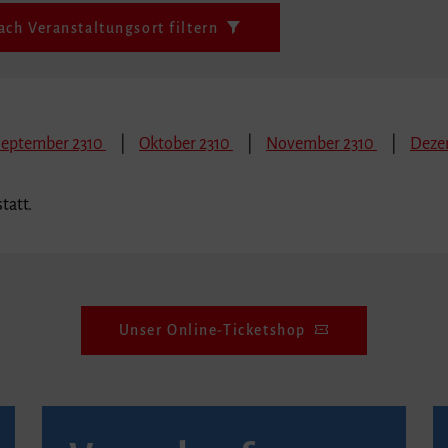
ach Veranstaltungsort filtern
September 2310
Oktober 2310
November 2310
Deze
tatt.
Unser Online-Ticketshop