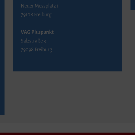
Neuer Messplatz 1
79108 Freiburg
VAG Pluspunkt
Salzstraße 3
79098 Freiburg