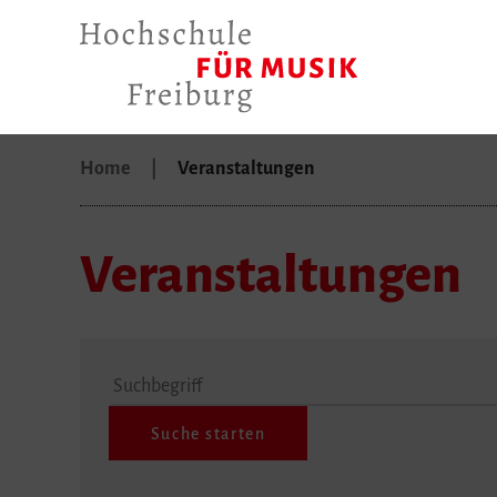
Home
Veranstaltungen
Veranstaltungen
Suchbegriff