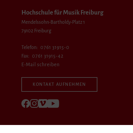
Hochschule für Musik Freiburg
Mendelssohn-Bartholdy-Platz 1
79102 Freiburg
Telefon
0761 31915-0
Fax
0761 31915-42
E-Mail schreiben
KONTAKT AUFNEHMEN
Folgen Sie uns auf Facebook
Folgen Sie uns auf Instagram
Besuchen Sie uns bei Vimeo
Besuchen Sie uns bei youtube