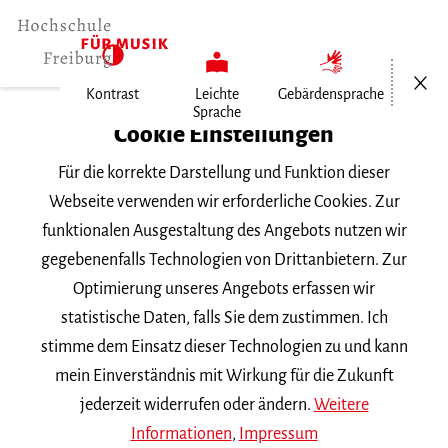
Menü öf
Kontrast
Leichte
Gebärdensprache
Sprache
Home
Cookie Einstellungen
Vortragsabend
Für die korrekte Darstellung und Funktion dieser
Webseite verwenden wir erforderliche Cookies. Zur
funktionalen Ausgestaltung des Angebots nutzen wir
Suchbegriff
gegebenenfalls Technologien von Drittanbietern. Zur
Optimierung unseres Angebots erfassen wir
statistische Daten, falls Sie dem zustimmen. Ich
stimme dem Einsatz dieser Technologien zu und kann
mein Einverständnis mit Wirkung für die Zukunft
Nach Kategorie filtern
jederzeit widerrufen oder ändern.
Weitere
Informationen
,
Impressum