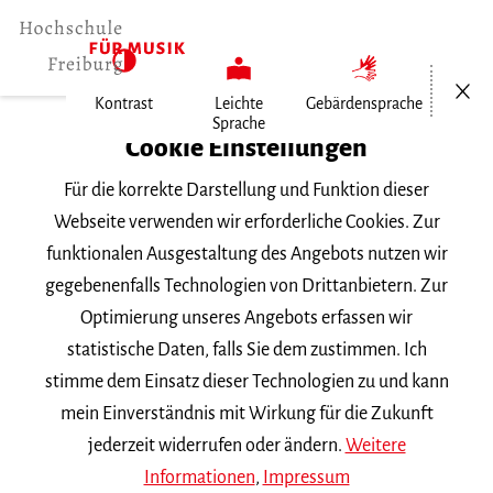
Menü öf
Kontrast
Leichte
Gebärdensprache
Sprache
Home
Cookie Einstellungen
Vortragsabend
Für die korrekte Darstellung und Funktion dieser
Webseite verwenden wir erforderliche Cookies. Zur
funktionalen Ausgestaltung des Angebots nutzen wir
Suchbegriff
gegebenenfalls Technologien von Drittanbietern. Zur
Optimierung unseres Angebots erfassen wir
statistische Daten, falls Sie dem zustimmen. Ich
stimme dem Einsatz dieser Technologien zu und kann
mein Einverständnis mit Wirkung für die Zukunft
Nach Kategorie filtern
jederzeit widerrufen oder ändern.
Weitere
Informationen
,
Impressum