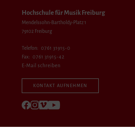
Hochschule für Musik Freiburg
Mendelssohn-Bartholdy-Platz 1
79102 Freiburg
Telefon
0761 31915-0
Fax
0761 31915-42
E-Mail schreiben
KONTAKT AUFNEHMEN
Folgen Sie uns auf Facebook
Folgen Sie uns auf Instagram
Besuchen Sie uns bei Vimeo
Besuchen Sie uns bei youtube