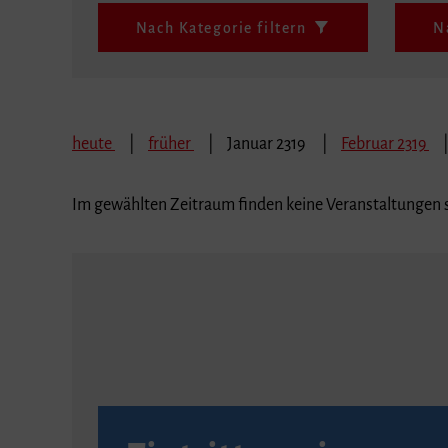
Nach Kategorie filtern
N
heute
früher
Januar 2319
Februar 2319
Im gewählten Zeitraum finden keine Veranstaltungen s