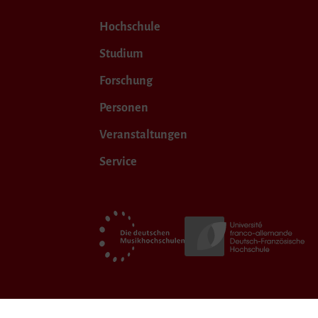
Hochschule
Studium
Forschung
Personen
Veranstaltungen
Service