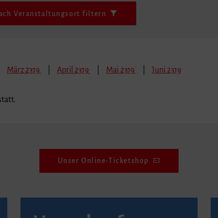
ach Veranstaltungsort filtern
März 2319
April 2319
Mai 2319
Juni 2319
tatt.
Unser Online-Ticketshop