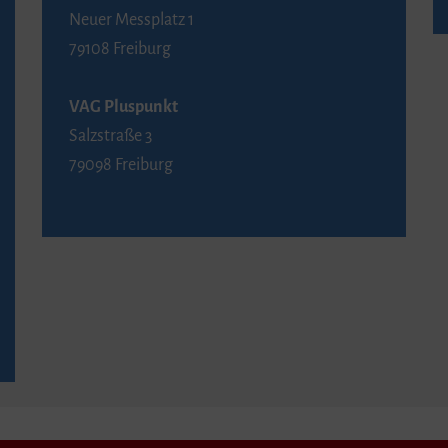
Neuer Messplatz 1
79108 Freiburg
VAG Pluspunkt
Salzstraße 3
79098 Freiburg