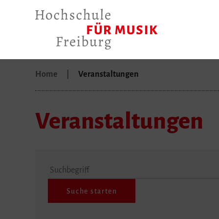
Home
Veranstaltungen
Veranstaltungen
Suchbegriff