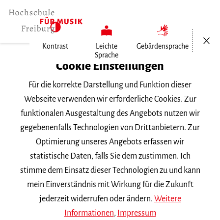
Menü öf
Kontrast
Leichte
Gebärdensprache
Sprache
Home
Cookie Einstellungen
Für die korrekte Darstellung und Funktion dieser
Veranstaltungen
Webseite verwenden wir erforderliche Cookies. Zur
funktionalen Ausgestaltung des Angebots nutzen wir
gegebenenfalls Technologien von Drittanbietern. Zur
Suchbegriff
Optimierung unseres Angebots erfassen wir
statistische Daten, falls Sie dem zustimmen. Ich
stimme dem Einsatz dieser Technologien zu und kann
mein Einverständnis mit Wirkung für die Zukunft
jederzeit widerrufen oder ändern.
Weitere
Nach Kategorie filtern
Informationen
,
Impressum