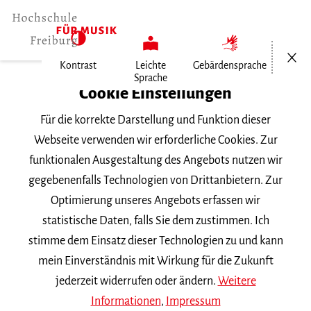
Menü öf
Kontrast
Leichte
Gebärdensprache
Sprache
Home
Cookie Einstellungen
Für die korrekte Darstellung und Funktion dieser
Veranstaltungen
Webseite verwenden wir erforderliche Cookies. Zur
funktionalen Ausgestaltung des Angebots nutzen wir
gegebenenfalls Technologien von Drittanbietern. Zur
Suchbegriff
Optimierung unseres Angebots erfassen wir
statistische Daten, falls Sie dem zustimmen. Ich
stimme dem Einsatz dieser Technologien zu und kann
mein Einverständnis mit Wirkung für die Zukunft
jederzeit widerrufen oder ändern.
Weitere
Nach Kategorie filtern
Informationen
,
Impressum