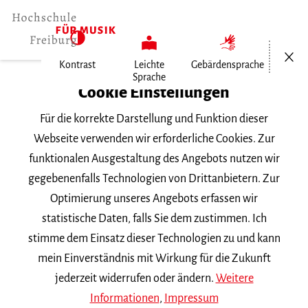
Menü öf
Kontrast
Leichte
Gebärdensprache
Sprache
Home
Cookie Einstellungen
Für die korrekte Darstellung und Funktion dieser
Veranstaltungen
Webseite verwenden wir erforderliche Cookies. Zur
funktionalen Ausgestaltung des Angebots nutzen wir
gegebenenfalls Technologien von Drittanbietern. Zur
Suchbegriff
Optimierung unseres Angebots erfassen wir
statistische Daten, falls Sie dem zustimmen. Ich
stimme dem Einsatz dieser Technologien zu und kann
mein Einverständnis mit Wirkung für die Zukunft
jederzeit widerrufen oder ändern.
Weitere
Nach Kategorie filtern
Informationen
,
Impressum