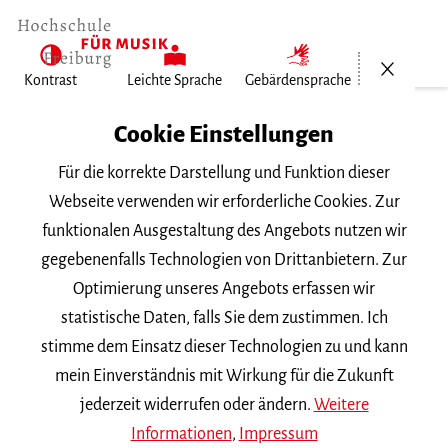
Menü öf
Kontrast
Leichte Sprache
Gebärdensprache
Home
Cookie Einstellungen
Für die korrekte Darstellung und Funktion dieser
Veranstaltungen
Webseite verwenden wir erforderliche Cookies. Zur
funktionalen Ausgestaltung des Angebots nutzen wir
gegebenenfalls Technologien von Drittanbietern. Zur
Suchbegriff
Optimierung unseres Angebots erfassen wir
statistische Daten, falls Sie dem zustimmen. Ich
stimme dem Einsatz dieser Technologien zu und kann
mein Einverständnis mit Wirkung für die Zukunft
jederzeit widerrufen oder ändern.
Weitere
Nach Kategorie filtern
Informationen
,
Impressum