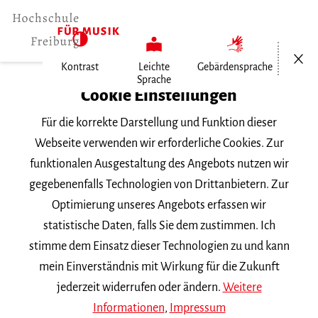
Menü öf
Kontrast
Leichte
Gebärdensprache
Sprache
Home
Cookie Einstellungen
Für die korrekte Darstellung und Funktion dieser
Veranstaltungen
Webseite verwenden wir erforderliche Cookies. Zur
funktionalen Ausgestaltung des Angebots nutzen wir
gegebenenfalls Technologien von Drittanbietern. Zur
Suchbegriff
Optimierung unseres Angebots erfassen wir
statistische Daten, falls Sie dem zustimmen. Ich
stimme dem Einsatz dieser Technologien zu und kann
mein Einverständnis mit Wirkung für die Zukunft
jederzeit widerrufen oder ändern.
Weitere
Nach Kategorie filtern
Informationen
,
Impressum