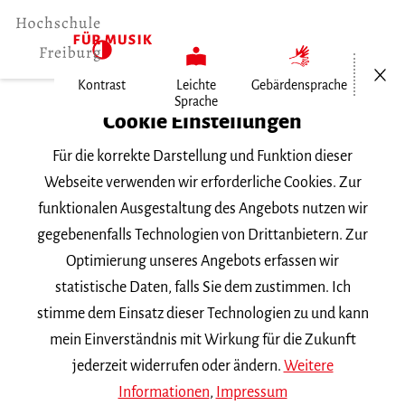
Menü öf
Kontrast
Leichte
Gebärdensprache
Sprache
Home
Cookie Einstellungen
Für die korrekte Darstellung und Funktion dieser
Veranstaltungen
Webseite verwenden wir erforderliche Cookies. Zur
funktionalen Ausgestaltung des Angebots nutzen wir
gegebenenfalls Technologien von Drittanbietern. Zur
Suchbegriff
Optimierung unseres Angebots erfassen wir
statistische Daten, falls Sie dem zustimmen. Ich
stimme dem Einsatz dieser Technologien zu und kann
mein Einverständnis mit Wirkung für die Zukunft
jederzeit widerrufen oder ändern.
Weitere
Nach Kategorie filtern
Informationen
,
Impressum