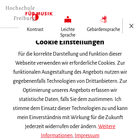
Menü öf
Kontrast
Leichte
Gebärdensprache
Sprache
Home
Cookie Einstellungen
Für die korrekte Darstellung und Funktion dieser
Veranstaltungen
Webseite verwenden wir erforderliche Cookies. Zur
funktionalen Ausgestaltung des Angebots nutzen wir
gegebenenfalls Technologien von Drittanbietern. Zur
Suchbegriff
Optimierung unseres Angebots erfassen wir
statistische Daten, falls Sie dem zustimmen. Ich
stimme dem Einsatz dieser Technologien zu und kann
mein Einverständnis mit Wirkung für die Zukunft
jederzeit widerrufen oder ändern.
Weitere
Nach Kategorie filtern
Informationen
,
Impressum