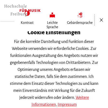
Menü öf
Kontrast
Leichte
Gebärdensprache
Sprache
Home
Cookie Einstellungen
Für die korrekte Darstellung und Funktion dieser
Veranstaltungen
Webseite verwenden wir erforderliche Cookies. Zur
funktionalen Ausgestaltung des Angebots nutzen wir
gegebenenfalls Technologien von Drittanbietern. Zur
Suchbegriff
Optimierung unseres Angebots erfassen wir
statistische Daten, falls Sie dem zustimmen. Ich
stimme dem Einsatz dieser Technologien zu und kann
mein Einverständnis mit Wirkung für die Zukunft
jederzeit widerrufen oder ändern.
Weitere
Nach Kategorie filtern
Informationen
,
Impressum