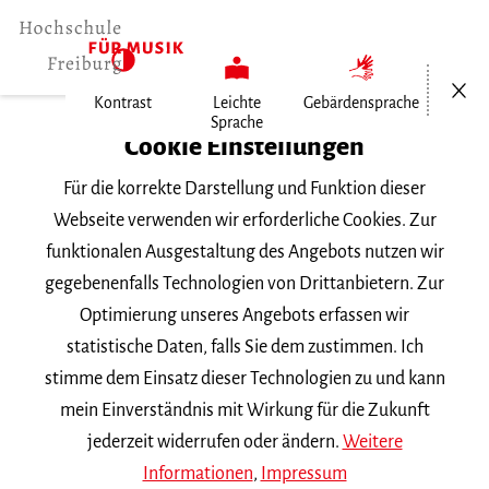
Menü öf
Kontrast
Leichte
Gebärdensprache
Sprache
Home
Cookie Einstellungen
Für die korrekte Darstellung und Funktion dieser
Veranstaltungen
Webseite verwenden wir erforderliche Cookies. Zur
funktionalen Ausgestaltung des Angebots nutzen wir
gegebenenfalls Technologien von Drittanbietern. Zur
Suchbegriff
Optimierung unseres Angebots erfassen wir
statistische Daten, falls Sie dem zustimmen. Ich
stimme dem Einsatz dieser Technologien zu und kann
mein Einverständnis mit Wirkung für die Zukunft
jederzeit widerrufen oder ändern.
Weitere
Nach Kategorie filtern
Informationen
,
Impressum