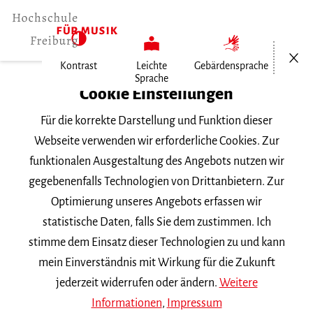
Menü öf
Kontrast
Leichte
Gebärdensprache
Sprache
Home
Cookie Einstellungen
Für die korrekte Darstellung und Funktion dieser
Veranstaltungen
Webseite verwenden wir erforderliche Cookies. Zur
funktionalen Ausgestaltung des Angebots nutzen wir
gegebenenfalls Technologien von Drittanbietern. Zur
Suchbegriff
Optimierung unseres Angebots erfassen wir
statistische Daten, falls Sie dem zustimmen. Ich
stimme dem Einsatz dieser Technologien zu und kann
mein Einverständnis mit Wirkung für die Zukunft
jederzeit widerrufen oder ändern.
Weitere
Nach Kategorie filtern
Informationen
,
Impressum