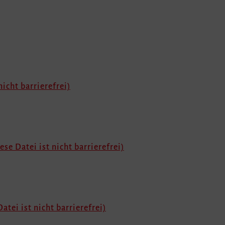
nicht barrierefrei)
ese Datei ist nicht barrierefrei)
atei ist nicht barrierefrei)