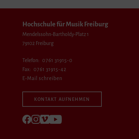
Hochschule für Musik Freiburg
Mendelssohn-Bartholdy-Platz 1
79102 Freiburg
Telefon
0761 31915-0
Fax
0761 31915-42
E-Mail schreiben
KONTAKT AUFNEHMEN
Folgen Sie uns auf Facebook
Folgen Sie uns auf Instagram
Besuchen Sie uns bei Vimeo
Besuchen Sie uns bei youtube