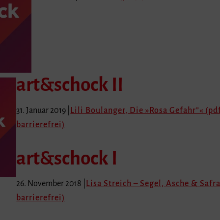
art&schock II
31. Januar 2019 |
Lili Boulanger, Die »Rosa Gefahr”« (pdf
barrierefrei)
art&schock I
26. November 2018 |
Lisa Streich – Segel, Asche & Safra
barrierefrei)