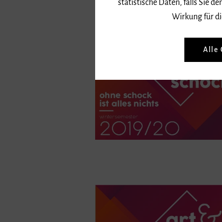
statistische Daten, falls Sie
24. Juni 2021 |
Leni Alexander
Wirkung für di
Alle