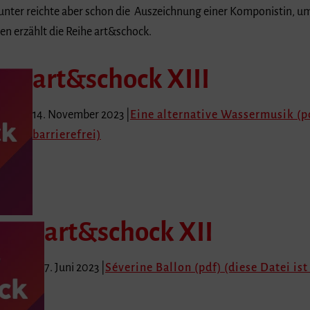
itunter reichte aber schon die Auszeichnung einer Komponistin, 
en erzählt die Reihe art&schock.
art&schock XIII
14. November 2023 |
Eine alternative Wassermusik (pd
barrierefrei)
art&schock XII
7. Juni 2023 |
Séverine Ballon (pdf) (diese Datei ist