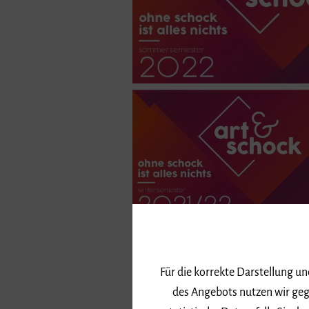
Für die korrekte Darstellung u
art&schock VI
des Angebots nutzen wir geg