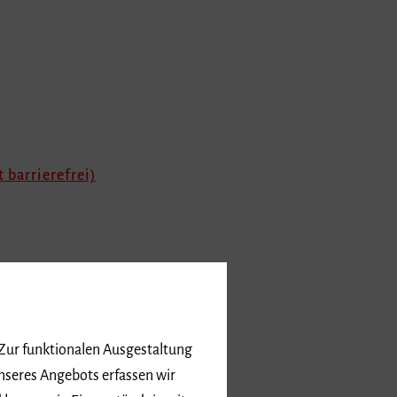
t barrierefrei)
an Zhang (pdf) (diese Datei ist
 Zur funktionalen Ausgestaltung
nseres Angebots erfassen wir