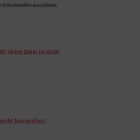
um Schockwellen auszulösen.
f) (diese Datei ist nicht
 nicht barrierefrei)