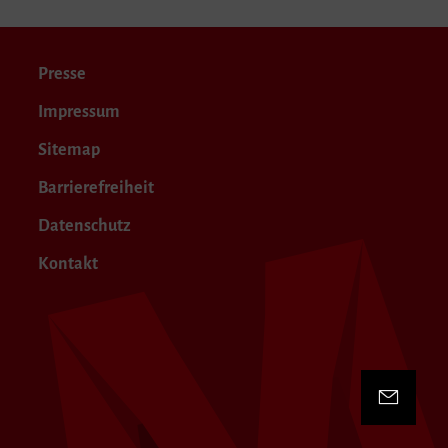
Presse
Impressum
Sitemap
Barrierefreiheit
Datenschutz
Kontakt
Kontakt