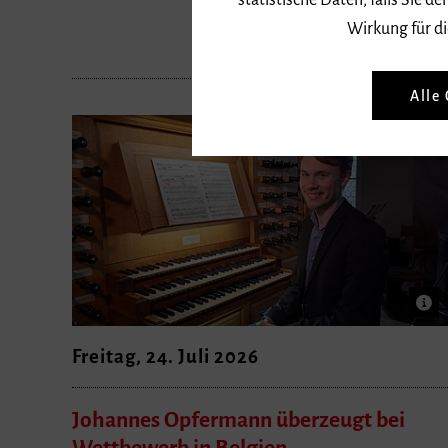
statistische Daten, falls Sie
Wirkung für di
Alle
Freitag, 24. Juli 2026
Johannes Opfermann überzeugt bei