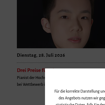
Dienstag, 28. Juli 2026
Drei Preise für Qin Zeng
Pianist der Hochschule für Musik Freiburg überzeugt
bei Wettbewerb in Prag
Für die korrekte Darstellung u
des Angebots nutzen wir geg