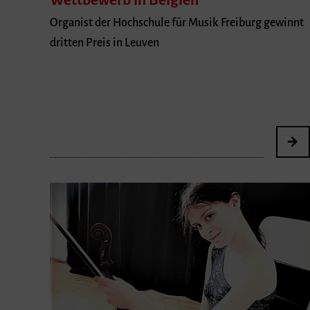
Wettbewerb in Belgien
Organist der Hochschule für Musik Freiburg gewinnt
dritten Preis in Leuven