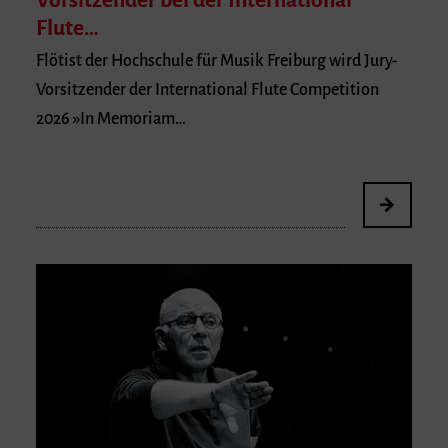
Vorsitzender bei der International
Flute…
Flötist der Hochschule für Musik Freiburg wird Jury-
Vorsitzender der International Flute Competition
2026 »In Memoriam…