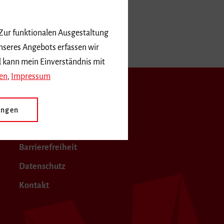
diengebühren
 Zur funktionalen Ausgestaltung
nseres Angebots erfassen wir
d kann mein Einverständnis mit
en
,
Impressum
Presse
Impressum
ungen
Sitemap
Barrierefreiheit
Datenschutz
Kontakt