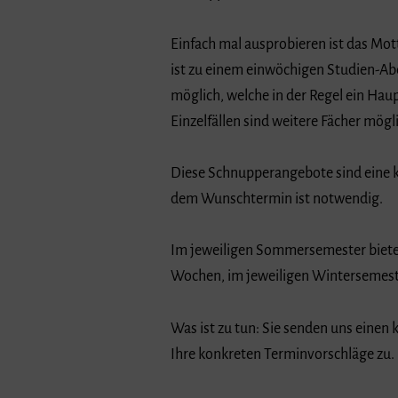
Einfach mal ausprobieren ist das Mot
ist zu einem einwöchigen Studien-Ab
möglich, welche in der Regel ein Hau
Einzelfällen sind weitere Fächer mögl
Diese Schnupperangebote sind eine k
dem Wunschtermin ist notwendig.
Im jeweiligen Sommersemester bietet 
Wochen, im jeweiligen Wintersemeste
Was ist zu tun: Sie senden uns eine
Ihre konkreten Terminvorschläge zu.