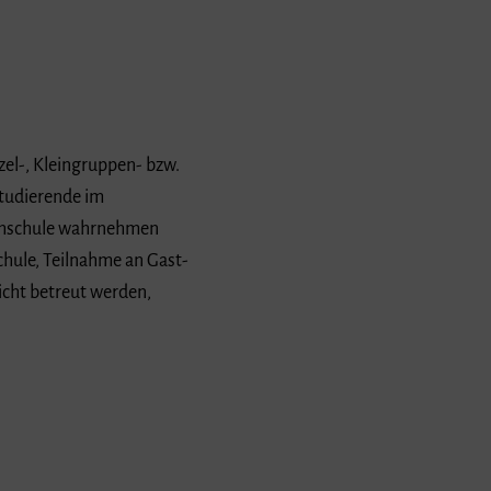
el-, Kleingruppen- bzw.
tudierende im
ochschule wahrnehmen
chule, Teilnahme an Gast-
icht betreut werden,