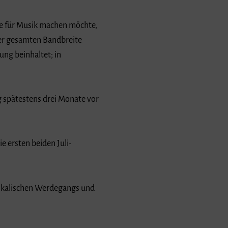
le für Musik machen möchte,
ner gesamten Bandbreite
ung beinhaltet; in
g spätestens drei Monate vor
e ersten beiden Juli-
sikalischen Werdegangs und