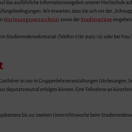
auf das ausführliche Informationsangebot unserer Hochschule au
ungsbedingungen. Wir erwarten, dass Sie sich vor der „Schnuppe
n (
Vorlesungsverzeichnis
) sowie der
Studienpläne
eingehend
im Studierendensekretariat (Telefon 0761 31915-12) oder bei Frau
t
 Gasthörer ist nur in Gruppenlehrveranstaltungen (Vorlesungen,
s deputatsneutral erfolgen können. Eine Teilnahme an künstleris
pätestens bis zur zweiten Unterrichtswoche beim Studierendense