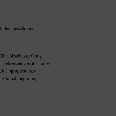
student geschlossen.
. Eine Abschlussprüfung
hlehrers ein Zertifikat über
, Kleingruppen- bzw.
 eine Aufnahmeprüfung