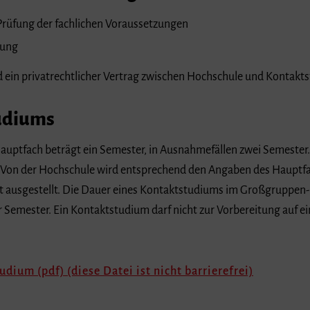
Prüfung der fachlichen Voraussetzungen
tung
rd ein privatrechtlicher Vertrag zwischen Hochschule und Kontakt
udiums
uptfach beträgt ein Semester, in Ausnahmefällen zwei Semester
 Von der Hochschule wird entsprechend den Angaben des Hauptfac
rt ausgestellt. Die Dauer eines Kontaktstudiums im Großgruppen-
r Semester. Ein Kontaktstudium darf nicht zur Vorbereitung auf
ium (pdf) (diese Datei ist nicht barrierefrei)