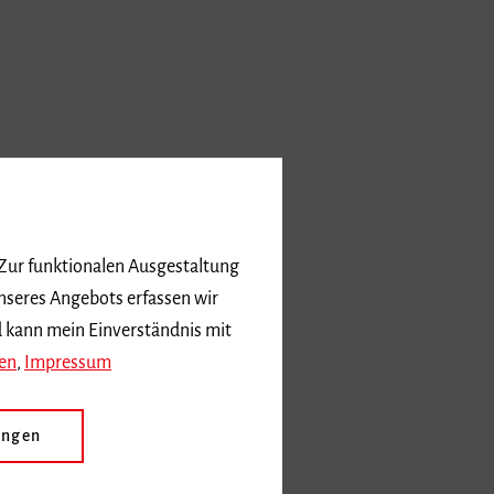
 Zur funktionalen Ausgestaltung
nseres Angebots erfassen wir
d kann mein Einverständnis mit
en
,
Impressum
ungen