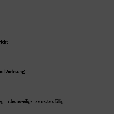
icht
nd Vorlesung)
eginn des jeweiligen Semesters fällig.