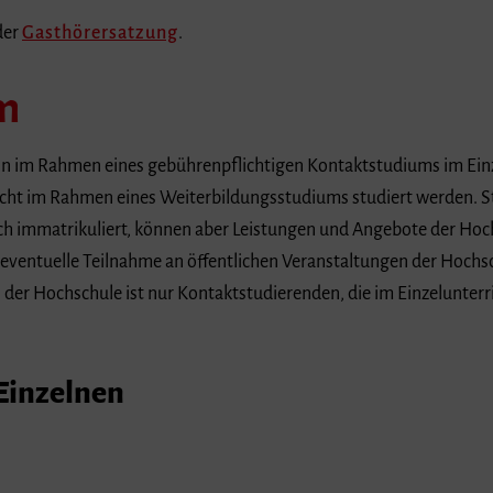
der
Gasthörersatzung
.
m
n im Rahmen eines gebührenpflichtigen Kontaktstudiums im Einz
ht im Rahmen eines Weiterbildungsstudiums studiert werden. S
ch immatrikuliert, können aber Leistungen und Angebote der H
 eventuelle Teilnahme an öffentlichen Veranstaltungen der Hochs
der Hochschule ist nur Kontaktstudierenden, die im Einzelunterr
Einzelnen