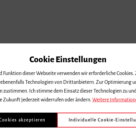
emble)
Cookie Einstellungen
nsemble)
mble)
nd Funktion dieser Webseite verwenden wir erforderliche Cookies.
erbildung in
ebenenfalls Technologien von Drittanbietern. Zur Optimierung u
 dem zustimmen. Ich stimme dem Einsatz dieser Technologien zu un
e Zukunft jederzeit widerrufen oder ändern.
Weitere Information
 Cookies akzeptieren
Individuelle Cookie-Einstell