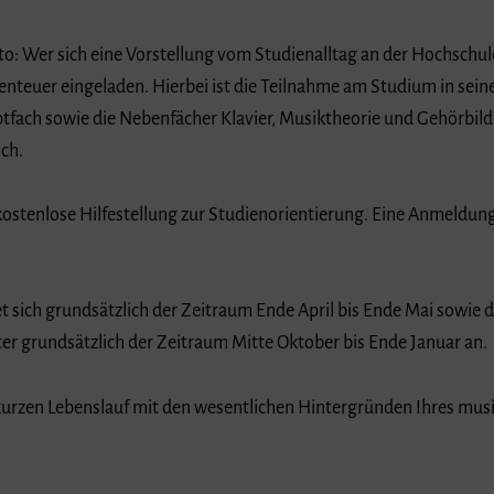
to: Wer sich eine Vorstellung vom Studienalltag an der Hochschu
enteuer eingeladen. Hierbei ist die Teilnahme am Studium in sei
ptfach sowie die Nebenfächer Klavier, Musiktheorie und Gehörbild
ich.
ostenlose Hilfestellung zur Studienorientierung. Eine Anmeldun
sich grundsätzlich der Zeitraum Ende April bis Ende Mai sowie di
r grundsätzlich der Zeitraum Mitte Oktober bis Ende Januar an.
n kurzen Lebenslauf mit den wesentlichen Hintergründen Ihres mu