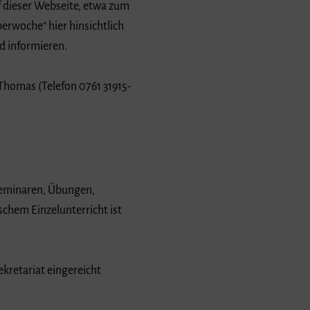
f dieser Webseite, etwa zum
rwoche“ hier hinsichtlich
 informieren.
 Thomas (Telefon 0761 31915-
 Seminaren, Übungen,
chem Einzelunterricht ist
kretariat eingereicht