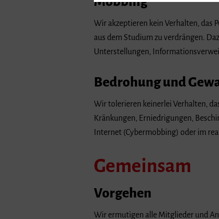
Mobbing
Wir akzeptieren kein Verhalten, das Pe
aus dem Studium zu verdrängen. Daz
Unterstellungen, Informationsverwei
Bedrohung und Gewa
Wir tolerieren keinerlei Verhalten, d
Kränkungen, Erniedrigungen, Beschim
Internet (Cybermobbing) oder im real
Gemeinsam
Vorgehen
Wir ermutigen alle Mitglieder und An