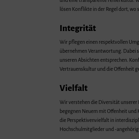
und eine transparente Fehlerkultur.
lösen Konflikte in der Regel dort, wo 
Integrität
Wir pflegen einen respektvollen Umg
übernehmen Verantwortung. Dabei si
unseren Absichten entsprechen. Konf
Vertrauenskultur und die Offenheit ge
Vielfalt
Wir verstehen die Diversität unserer 
begegnen Neuem mit Offenheit und K
die Perspektivenvielfalt in interdisz
Hochschulmitglieder und -angehörige