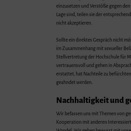
einzusetzen und Verstöße gegen den 
Lage sind, teilen sie der entspreche
nicht akzeptieren.
Sollte ein direktes Gespräch nicht m
im Zusammenhang mit sexueller Beläs
Stellvertretung der Hochschule für M
vertrauensvoll und gehen in Abspra
erstattet, hat Nachteile zu befürcht
geahndet werden.
Nachhaltigkeit und g
Wir befassen uns mit Themen von ges
Kooperation mit anderen Interessier
Wandel. Wir gehen bewusst mit unser