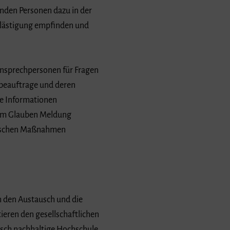
enden Personen dazu in der
Belästigung empfinden und
 Ansprechpersonen für Fragen
sbeauftrage und deren
le Informationen
tem Glauben Meldung
arischen Maßnahmen
h den Austausch und die
ieren den gesellschaftlichen
isch nachhaltige Hochschule