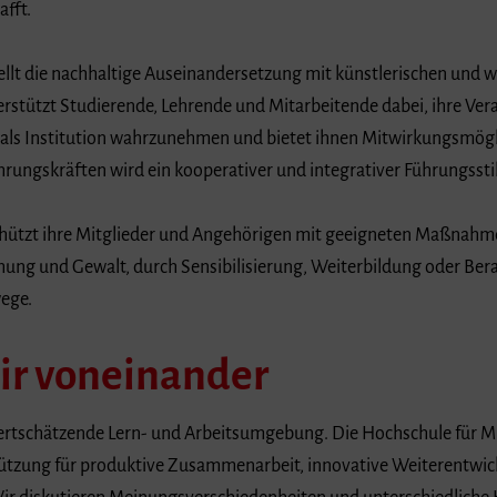
afft.
ellt die nachhaltige Auseinandersetzung mit künstlerischen und w
nterstützt Studierende, Lehrende und Mitarbeitende dabei, ihre V
als Institution wahrzunehmen und bietet ihnen Mitwirkungsmögl
ungskräften wird ein kooperativer und integrativer Führungsstil
chützt ihre Mitglieder und Angehörigen mit geeigneten Maßnahm
ung und Gewalt, durch Sensibilisierung, Weiterbildung oder Bera
ege.
ir voneinander
wertschätzende Lern‐ und Arbeitsumgebung. Die Hochschule für Mu
ützung für produktive Zusammenarbeit, innovative Weiterentwic