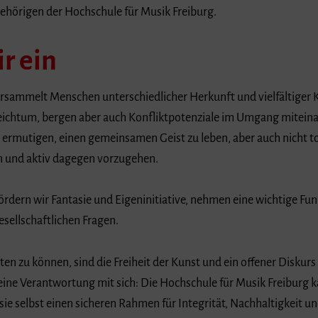
ngehörigen der Hochschule für Musik Freiburg.
r ein
rsammelt Menschen unterschiedlicher Herkunft und vielfältiger K
ichtum, bergen aber auch Konfliktpotenziale im Umgang miteinand
ermutigen, einen gemeinsamen Geist zu leben, aber auch nicht to
n und aktiv dagegen vorzugehen.
rdern wir Fantasie und Eigeninitiative, nehmen eine wichtige Funkt
esellschaftlichen Fragen.
n zu können, sind die Freiheit der Kunst und ein offener Diskur
 eine Verantwortung mit sich: Die Hochschule für Musik Freiburg 
sie selbst einen sicheren Rahmen für Integrität, Nachhaltigkeit 