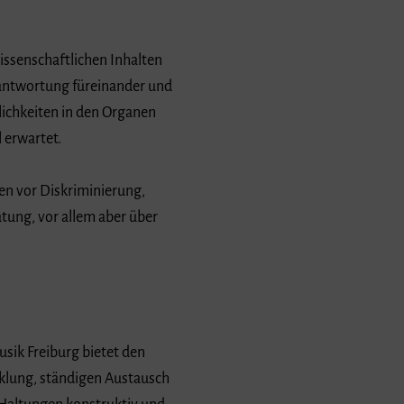
issenschaftlichen Inhalten
erantwortung füreinander und
ichkeiten in den Organen
 erwartet.
en vor Diskriminierung,
tung, vor allem aber über
sik Freiburg bietet den
klung, ständigen Austausch