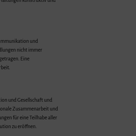
 Haltungen konstruktiv und
 Kommunikation und
dlungen nicht immer
getragen. Eine
beit.
tion und Gesellschaft und
ationale Zusammenarbeit und
ngen für eine Teilhabe aller
tion zu eröffnen.