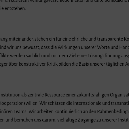
 Wir diskutieren Meinungsverschiedenheiten und unterschiedliche
sie entstehen.
ang miteinander, stehen ein für eine ehrliche und transparente
nd wir uns bewusst, dass die Wirkungen unserer Worte und Han
likte werden sachlich und mit dem Ziel einer Lösungsfindung aus
genüber konstruktiver Kritik bilden die Basis unserer täglichen Ar
Institution als zentrale Ressource einer zukunftsfähigen Organisa
ooperationswillen. Wir schätzen die internationale und transn
iplinären Teams. Wir arbeiten kontinuierlich an den Rahmenbedingu
n und bemühen uns darum, vielfältige Zugänge zu unserer Institu