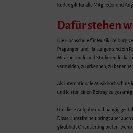
Kodex gilt für alle Mitglieder und A
Dafür stehen wi
Die Hochschule für Musik Freiburg ve
Prägungen und Haltungen sind ein Re
Mitarbeitende und Studierende darin 
vermeiden, zu erkennen, zu benenne
Als internationale Musikhochschule fö
und leisten einen Beitrag zu gesamtg
Um diese Aufgabe unabhängig gestalte
Diese Kunstfreiheit bringt aber auch
glaubhaft Orientierung bieten, wenn 