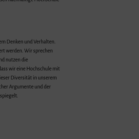
em Denken und Verhalten.
gert werden. Wir sprechen
nd nutzen die
dass wir eine Hochschule mit
ieser Diversität in unserem
icher Argumente und der
spiegelt.