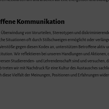
 offene Kommunikation
Überwindung von Vorurteilen, Stereotypen und diskriminierend
iche Situationen oft durch Stillschweigen ermöglicht oder verlän
Verstöße gegen diesen Kodex an, unterstützen Betroffene aktiv u
itution. Wir reflektieren bei unseren Handlungen und Aktionen, 
diversen Studierenden- und Lehrendenschaft sind und versuchen, d
 treten wir mit Nachdruck für eine Kultur des Austausches sachl
ich diese Vielfalt der Meinungen, Positionen und Erfahrungen wider