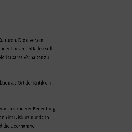
ulturen. Die diversen
er. Dieser Leitfaden soll
lerierbares Verhalten zu
ion als Ort der Kritik ein
s von besonderer Bedeutung.
kann im Diskurs nur dann
und die Übernahme