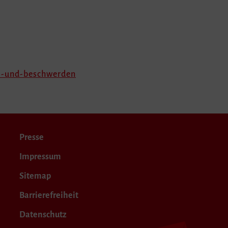
tz-und-beschwerden
Presse
Impressum
Sitemap
Barrierefreiheit
Datenschutz