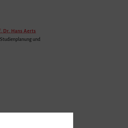
. Dr. Hans Aerts
n, Studienplanung und