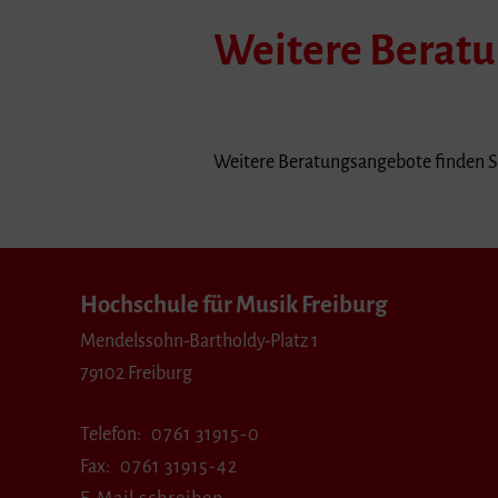
Weitere Berat
Weitere Beratungsangebote finden Si
Hochschule für Musik Freiburg
Mendelssohn-Bartholdy-Platz 1
79102 Freiburg
Telefon
0761 31915-0
Fax
0761 31915-42