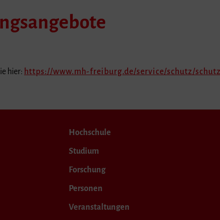
ungsangebote
e hier:
https://www.mh-freiburg.de/service/schutz/schu
Hochschule
Studium
Forschung
Personen
Veranstaltungen