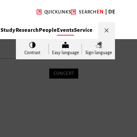
EN
DE
QUICKLINKS
SEARCH
y
Study
Research
People
Events
Service
Contrast
Easy language
Sign language
CONCERT