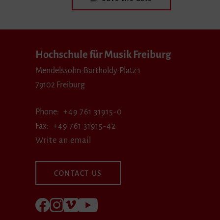
Hochschule für Musik Freiburg
Mendelssohn-Bartholdy-Platz 1
79102 Freiburg
Phone
+49 761 31915-0
Fax
+49 761 31915-42
Write an email
CONTACT US
Follow us on Facebook
Follow us on Instagram
Visit us at Vimeo
Visit us at youtube