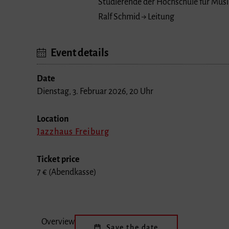
Ralf Schmid → Leitung
Event details
Date
Dienstag, 3. Februar 2026, 20 Uhr
Location
Jazzhaus Freiburg
Ticket price
7 € (Abendkasse)
Overview
Save the date