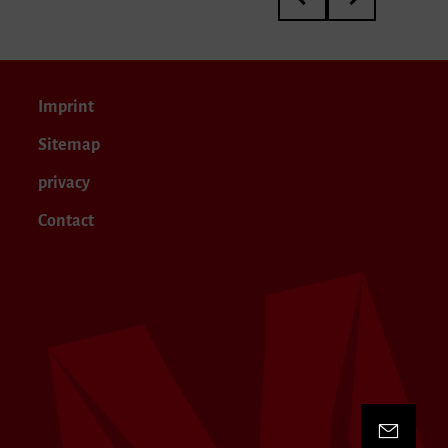
Imprint
Sitemap
privacy
Contact
Contact 