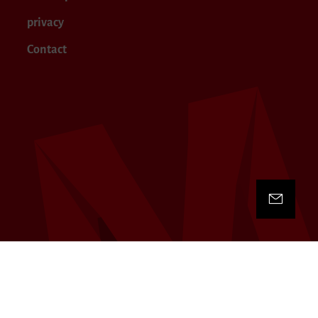
privacy
Contact
Contact 