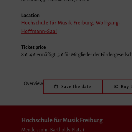
Location
Hochschule für Musik Freiburg, Wolfgang-
Hoffmann-Saal
Ticket price
8 €, 4 € ermäßigt, 5 € für Mitglieder der Fördergesellsc
Overview
Save the date
Buy t
Hochschule für Musik Freiburg
Mendelssohn-Bartholdy-Platz 1