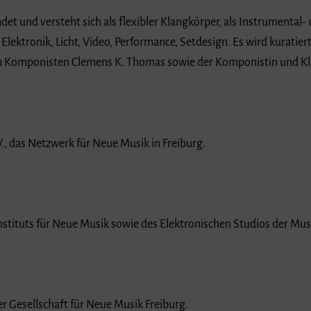
et und versteht sich als flexibler Klangkörper, als Instrumental- u
ktronik, Licht, Video, Performance, Setdesign. Es wird kuratiert 
m Komponisten Clemens K. Thomas sowie der Komponistin und Klan
., das Netzwerk für Neue Musik in Freiburg.
nstituts für Neue Musik sowie des Elektronischen Studios der Mu
 Gesellschaft für Neue Musik Freiburg.