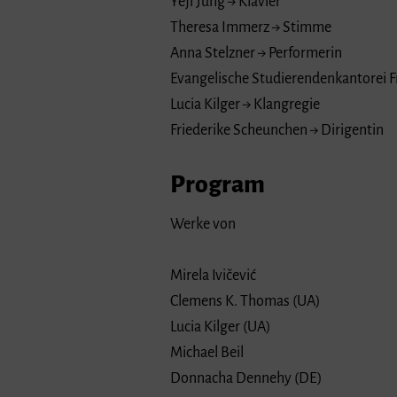
Yeji Jung → Klavier
Theresa Immerz → Stimme
Anna Stelzner → Performerin
Evangelische Studierendenkantorei F
Lucia Kilger → Klangregie
Friederike Scheunchen → Dirigentin
Program
Werke von
Mirela Ivičević
Clemens K. Thomas (UA)
Lucia Kilger (UA)
Michael Beil
Donnacha Dennehy (DE)