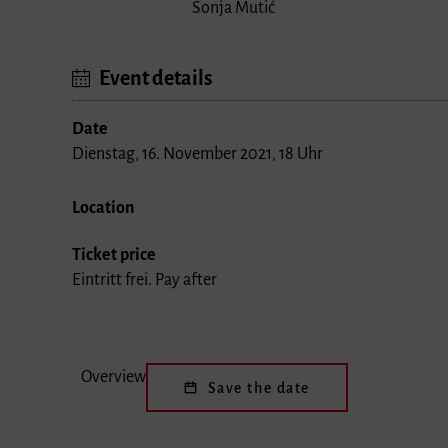
Sonja Mutić
Event details
Date
Dienstag, 16. November 2021, 18 Uhr
Location
Ticket price
Eintritt frei. Pay after
Overview
Save the date