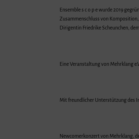
Ensemble s c o p e wurde 2019 gegründ
Zusammenschluss von Komposition, Ele
Dirigentin Friedrike Scheunchen, de
Eine Veranstaltung von Mehrklang e.V
Mit freundlicher Unterstützung des I
Newcomerkonzert von Mehrklang, der