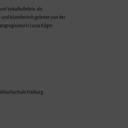
nd Vokalkollektiv, als
und künstlerisch geleitet von der
gregisseurin Lucia Kilger.
sikhochschule Freiburg.