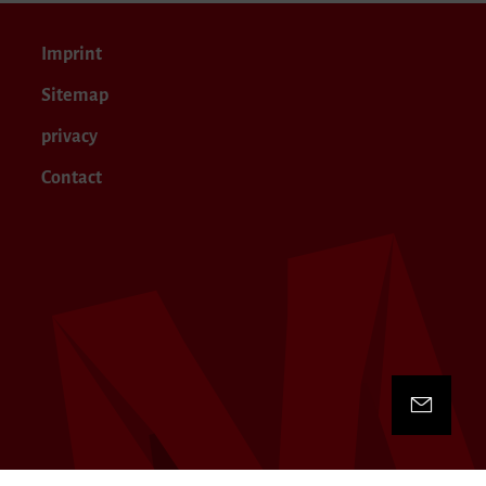
Imprint
Sitemap
privacy
Contact
Contact 