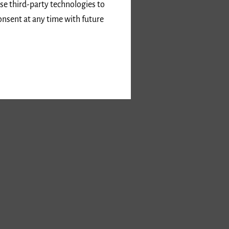
use third-party technologies to
onsent at any time with future