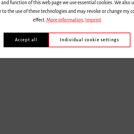
 and function of this web page we use essential cookies. We also 
ee to the use of these technologies and may revoke or change my c
effect.
More information
,
Imprint
Accept all
Individual cookie settings