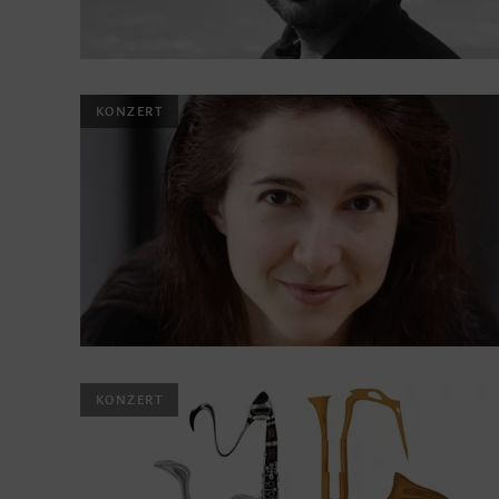
KONZERT
KONZERT