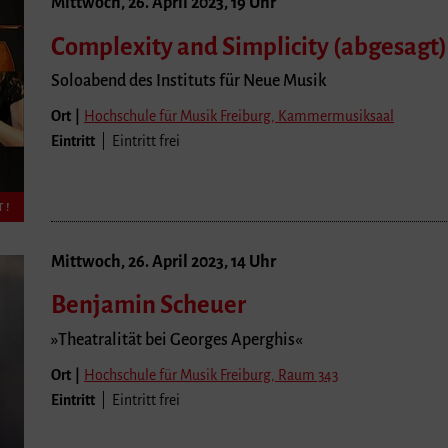
Mittwoch, 26. April 2023, 19 Uhr
Complexity and Simplicity
(abgesagt)
Soloabend des Instituts für Neue Musik
Ort |
Hochschule für Musik Freiburg, Kammermusiksaal
Eintritt
| Eintritt frei
T!
Mittwoch, 26. April 2023, 14 Uhr
Benjamin Scheuer
»Theatralität bei Georges Aperghis«
Ort |
Hochschule für Musik Freiburg, Raum 343
Eintritt
| Eintritt frei