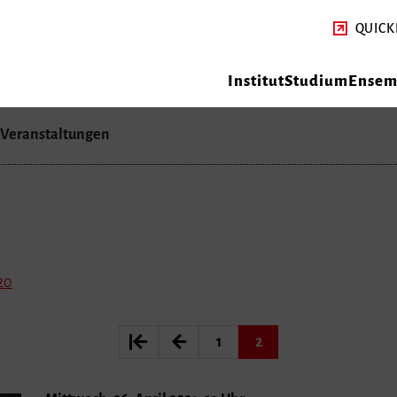
QUICK
Institut
Studium
Ensemb
Veranstaltungen
20
1
2