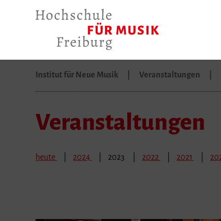
Institut für Neue Musik
Veranstaltungen
Veranstaltungen
heute
2024
2023
2022
2021
20