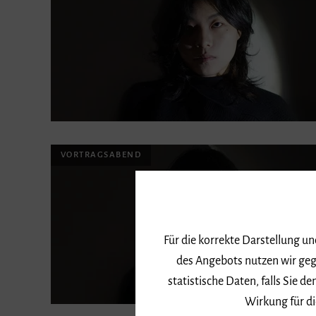
VORTRAGSABEND
Für die korrekte Darstellung u
des Angebots nutzen wir geg
statistische Daten, falls Sie
Wirkung für di