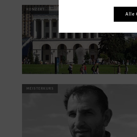
KONZERT
Alle
MEISTERKURS