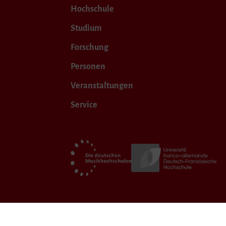
Hochschule
Studium
Forschung
Personen
Veranstaltungen
Service