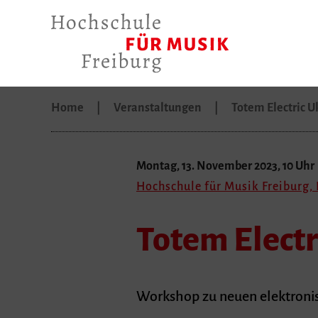
Home
Veranstaltungen
Totem Electric 
Montag, 13. November 2023, 10 Uhr
Hochschule für Musik Freiburg,
Totem Electr
Workshop zu neuen elektroni