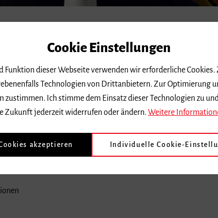
Cookie Einstellungen
nd Funktion dieser Webseite verwenden wir erforderliche Cookies.
ebenenfalls Technologien von Drittanbietern. Zur Optimierung u
 dem zustimmen. Ich stimme dem Einsatz dieser Technologien zu un
e Zukunft jederzeit widerrufen oder ändern.
Weitere Information
mponisten und Kompositionsstudierende
ych → Leitung
 Cookies akzeptieren
Individuelle Cookie-Einstell
tionen