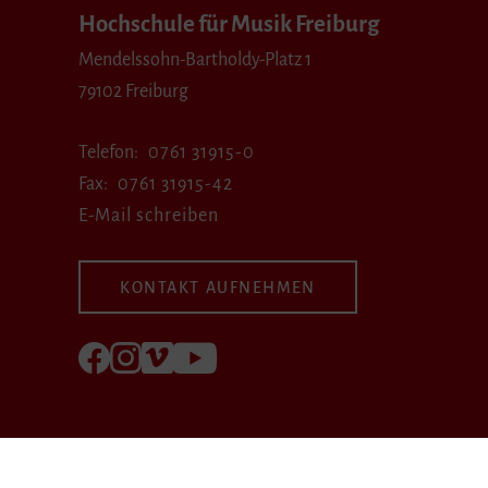
Hochschule für Musik Freiburg
Mendelssohn-Bartholdy-Platz 1
79102 Freiburg
Telefon
0761 31915-0
Fax
0761 31915-42
E-Mail schreiben
KONTAKT AUFNEHMEN
Folgen Sie uns auf Facebook
Folgen Sie uns auf Instagram
Besuchen Sie uns bei Vimeo
Besuchen Sie uns bei youtube