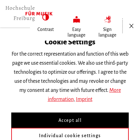
Open/Cl
Contrast
Easy
Sign
language
language
Home
Cookie Settings
For the correct representation and function of this web
Events
page we use essential cookies. We also use third-party
technologies to optimize our offerings. I agree to the
use of these technologies and may revoke or change
Search Keyword
my consent at any time with future effect.
More
information
,
Imprint
Accept all
Individual cookie settings
Information about our events are available in German only.