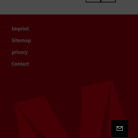
Imprint
Sitemap
privacy
Contact
Contact 