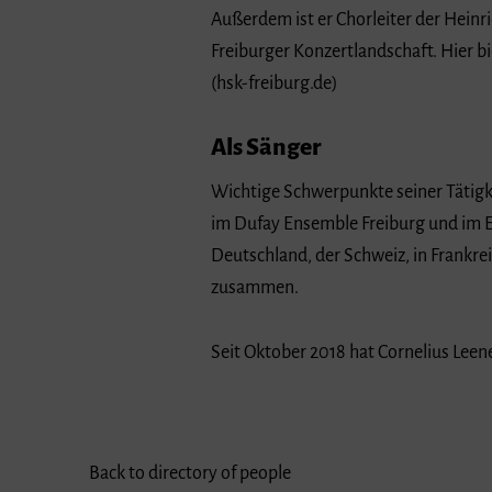
Außerdem ist er Chorleiter der Heinri
Freiburger Konzertlandschaft. Hier b
(hsk-freiburg.de)
Als Sänger
Wichtige Schwerpunkte seiner Tätigke
im Dufay Ensemble Freiburg und im E
Deutschland, der Schweiz, in Frankre
zusammen.
Seit Oktober 2018 hat Cornelius Leen
Back to directory of people