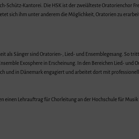
ch-Schütz-Kantorei. Die HSK ist der zweiälteste Oratorienchor Fre
ietet sich ihm unter anderem die Möglichkeit, Oratorien zu erarbe
it als Sänger sind Oratorien-, Lied- und Ensemblegesang. So trit
nsemble Exosphere in Erscheinung. In den Bereichen Lied- und Or
ich und in Dänemark engagiert und arbeitet dort mit professione
en einen Lehrauftrag für Chorleitung an der Hochschule für Musik 