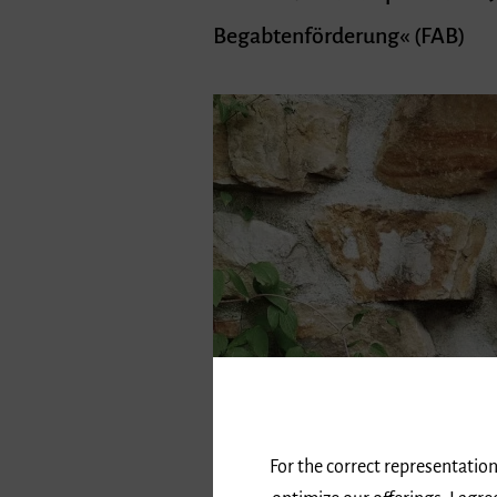
Begabtenförderung« (FAB)
For the correct representation