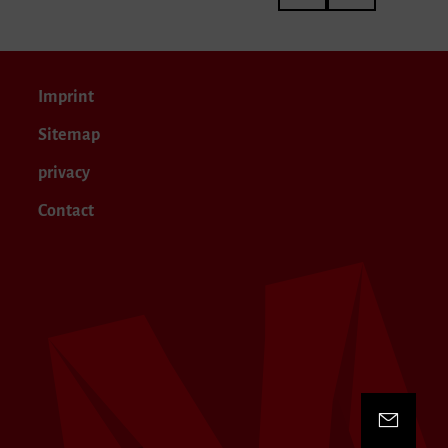
Imprint
Sitemap
privacy
Contact
Contact 