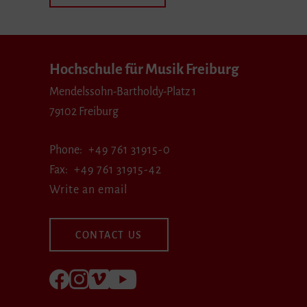
Hochschule für Musik Freiburg
Mendelssohn-Bartholdy-Platz 1
79102 Freiburg
Phone
+49 761 31915-0
Fax
+49 761 31915-42
Write an email
CONTACT US
Follow us on Facebook
Follow us on Instagram
Visit us at Vimeo
Visit us at youtube