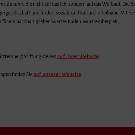
e Zukunft, die nicht auf das Ich, sondern auf das Wir baut. Die
gergesellschaft und fördert soziale und kulturelle Teilhabe. Mit Id
ch für ein nachhaltig lebenswertes Baden-Württemberg ein.
ürttemberg Stiftung stehen
auf ihrer Website
.
hagen finden Sie
auf unserer Website
.