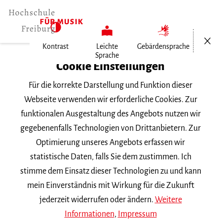
Menü öf
Kontrast
Leichte
Gebärdensprache
Sprache
Home
Cookie Einstellungen
Service
Für die korrekte Darstellung und Funktion dieser
Bekanntmachungen
Webseite verwenden wir erforderliche Cookies. Zur
funktionalen Ausgestaltung des Angebots nutzen wir
Amtliche
gegebenenfalls Technologien von Drittanbietern. Zur
Optimierung unseres Angebots erfassen wir
Bekanntmachungen
statistische Daten, falls Sie dem zustimmen. Ich
stimme dem Einsatz dieser Technologien zu und kann
1
2
3
4
mein Einverständnis mit Wirkung für die Zukunft
jederzeit widerrufen oder ändern.
Weitere
Informationen
,
Impressum