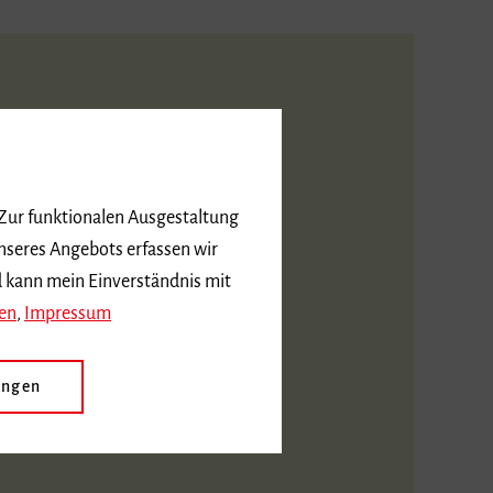
schaftliches
 Zur funktionalen Ausgestaltung
nseres Angebots erfassen wir
 im Fach Musik
d kann mein Einverständnis mit
en
,
Impressum
ungen