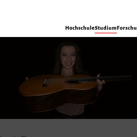
Hochschule
Studium
Forsch