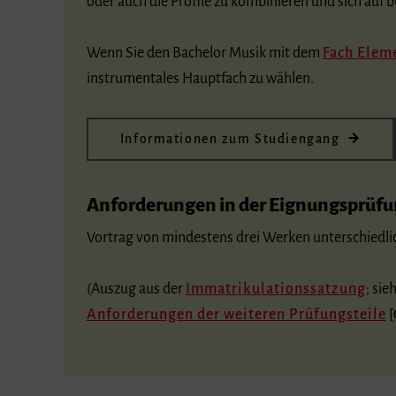
oder auch die Profile zu kombinieren und sich auf 
Wenn Sie den Bachelor Musik mit dem
Fach Elem
instrumentales Hauptfach zu wählen.
Informationen zum Studiengang
Anforderungen in der Eignungsprüf
Vortrag von mindestens drei Werken unterschiedlic
(Auszug aus der
Immatrikulationssatzung
; sie
Anforderungen der weiteren Prüfungsteile
[