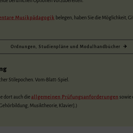
beide beruflichen Optionen vorzubereiten.
entare Musikpädagogik
belegen, haben Sie die Möglichkeit, Git
Ordnungen, Studienpläne und Modulhandbücher
ung
her Stilepochen. Vom-Blatt-Spiel.
he dort auch die
allgemeinen Prüfungsanforderungen
sowie 
Gehörbildung, Musiktheorie, Klavier].)