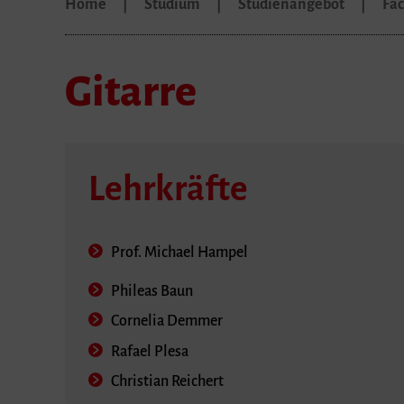
Home
Studium
Studienangebot
Fä
Gitarre
Lehrkräfte
Prof. Michael Hampel
Phileas Baun
Cornelia Demmer
Rafael Plesa
Christian Reichert