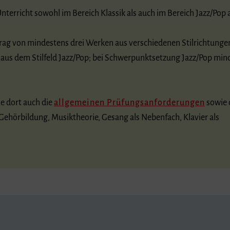
nterricht sowohl im Bereich Klassik als auch im Bereich Jazz/Pop
rag von mindestens drei Werken aus verschiedenen Stilrichtungen
aus dem Stilfeld Jazz/Pop; bei Schwerpunktsetzung Jazz/Pop min
he dort auch die
allgemeinen Prüfungsanforderungen
sowie 
Gehörbildung, Musiktheorie, Gesang als Nebenfach, Klavier als