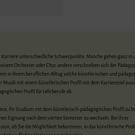
r Karriere unterschiedliche Schwerpunkte. Manche gehen ganz in 
n einem Orchester oder Chor, andere verschreiben sich der Pädago
eren in ihrem beruflichen Alltag solche künstlerischen und pädag
or Musik mit einem künstlerischen Profil mit dem Karriereziel au
ogischen Profil für Lehrberufe ab.
ance, Ihr Studium mit dem künstlerisch-pädagogischen Profil zu 
chen Eignung nach dem vierten Semester zu wechseln. Bei Ihrer
on, ob Sie die Möglichkeit bekommen, in das künstlerische Profi