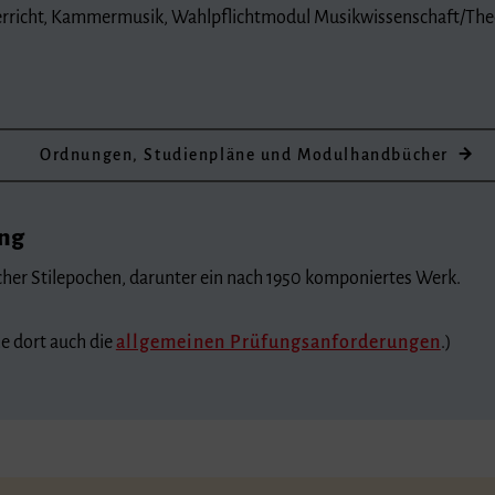
rricht, Kammermusik, Wahlpflichtmodul Musikwissenschaft/Theo
Ordnungen, Studienpläne und Modulhandbücher
ung
cher Stilepochen, darunter ein nach 1950 komponiertes Werk.
he dort auch die
allgemeinen Prüfungsanforderungen
.)