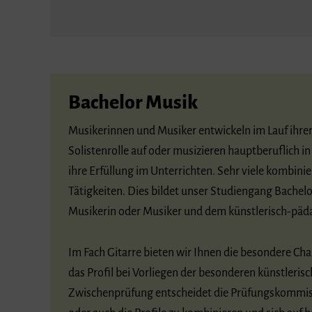
Bachelor Musik
Musikerinnen und Musiker entwickeln im Lauf ihre
Solistenrolle auf oder musizieren hauptberuflich i
ihre Erfüllung im Unterrichten. Sehr viele kombini
Tätigkeiten. Dies bildet unser Studiengang Bachel
Musikerin oder Musiker und dem künstlerisch-pädag
Im Fach Gitarre bieten wir Ihnen die besondere Ch
das Profil bei Vorliegen der besonderen künstleris
Zwischenprüfung entscheidet die Prüfungskommissi