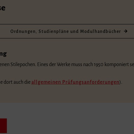
se
Ordnungen, Studienpläne und Modulhandbücher
ung
enen Stilepochen. Eines der Werke muss nach 1950 komponiert se
he dort auch die
allgemeinen Prüfungsanforderungen
).