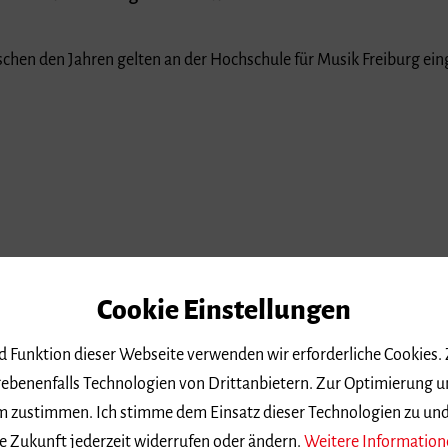
chen den Jahren gelten an der Hochschule für Musik Freiburg ei
Cookie Einstellungen
nd Funktion dieser Webseite verwenden wir erforderliche Cookies.
ebenenfalls Technologien von Drittanbietern. Zur Optimierung u
 dem zustimmen. Ich stimme dem Einsatz dieser Technologien zu un
e Zukunft jederzeit widerrufen oder ändern.
Weitere Information