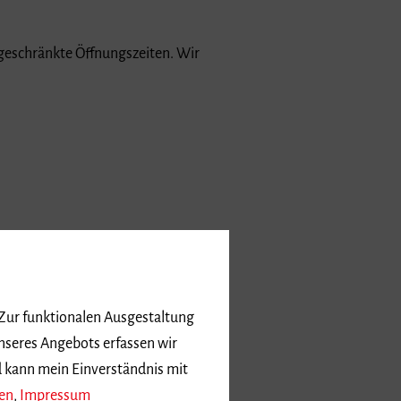
ngeschränkte Öffnungszeiten. Wir
 Zur funktionalen Ausgestaltung
nseres Angebots erfassen wir
d kann mein Einverständnis mit
en
,
Impressum