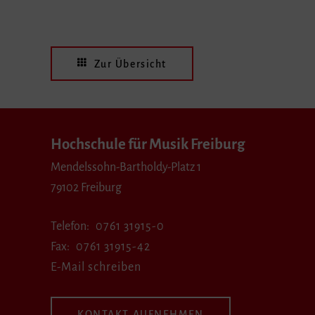
Zur Übersicht
Hochschule für Musik Freiburg
Mendelssohn-Bartholdy-Platz 1
79102 Freiburg
Telefon
0761 31915-0
Fax
0761 31915-42
E-Mail schreiben
KONTAKT AUFNEHMEN