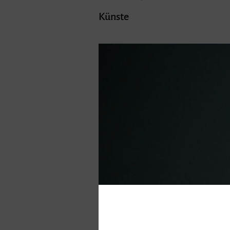
Künste