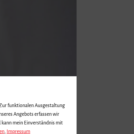
 Zur funktionalen Ausgestaltung
nseres Angebots erfassen wir
d kann mein Einverständnis mit
en
,
Impressum