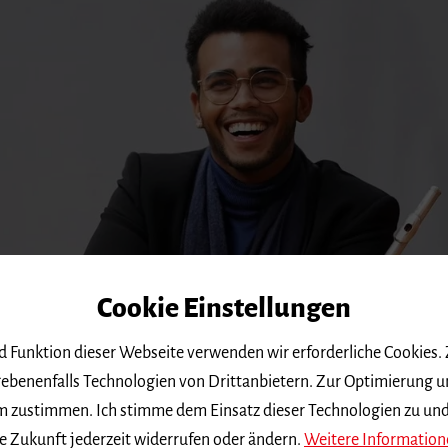
Cookie Einstellungen
nd Funktion dieser Webseite verwenden wir erforderliche Cookies.
ebenenfalls Technologien von Drittanbietern. Zur Optimierung u
 dem zustimmen. Ich stimme dem Einsatz dieser Technologien zu un
e Zukunft jederzeit widerrufen oder ändern.
Weitere Information