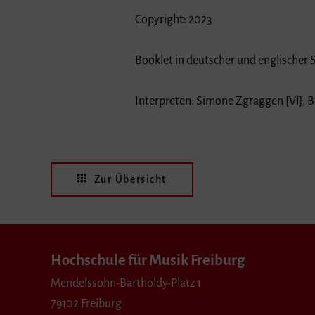
Copyright: 2023
Booklet in deutscher und englischer 
Interpreten: Simone Zgraggen [Vl], B
Zur Übersicht
Hochschule für Musik Freiburg
Mendelssohn-Bartholdy-Platz 1
79102 Freiburg