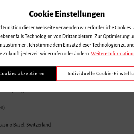
Cookie Einstellungen
nd Funktion dieser Webseite verwenden wir erforderliche Cookies.
ebenenfalls Technologien von Drittanbietern. Zur Optimierung u
 dem zustimmen. Ich stimme dem Einsatz dieser Technologien zu un
e Zukunft jederzeit widerrufen oder ändern.
Weitere Information
tability / Dieter Ammann
 Cookies akzeptieren
Individuelle Cookie-Einstell
mbH, [2023] , ℗ 2022
en)
asino Basel, Switzerland