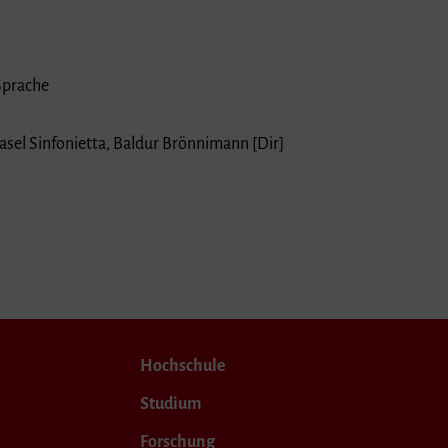
Sprache
asel Sinfonietta, Baldur Brönnimann [Dir]
Hochschule
Studium
Forschung