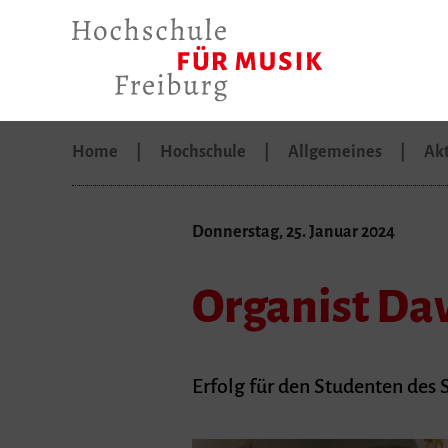
Home
Hochschule
Allgemeines
Akt
Donnerstag, 25. Januar 2024
Organist Dav
Erfolg für den Studenten des