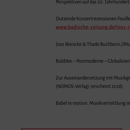
Perspektiven auf das 20. Jahrhundert
Dutzende Konzertrezensionen Feuille
www.badische-zeitung.de/joss-r
Joss Reinicke & Thade Buchborn.//Mus
Bubbles – Postmoderne – Globalisie
Zur Auseinandersetzung mit Musikge
(NOMOS-Verlag) (erscheint 2026)
Babel in motion. Musikvermittlung im