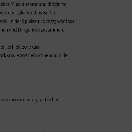
ller Musiktheater und dirigierte
ie den Lake Studios Berlin.
. In der Spielzeit 2022/23 war Joss
innen und Dirigenten zusammen.
n, erhielt 2017 das
rk sowie 2022 ein Stipendium der
einen instrumentalpraktischen