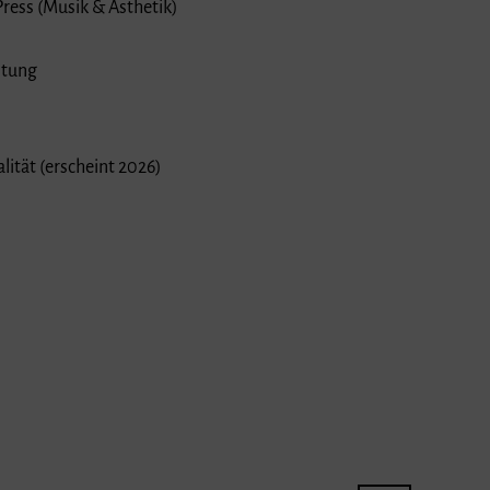
ress (Musik & Ästhetik)
itung
ität (erscheint 2026)