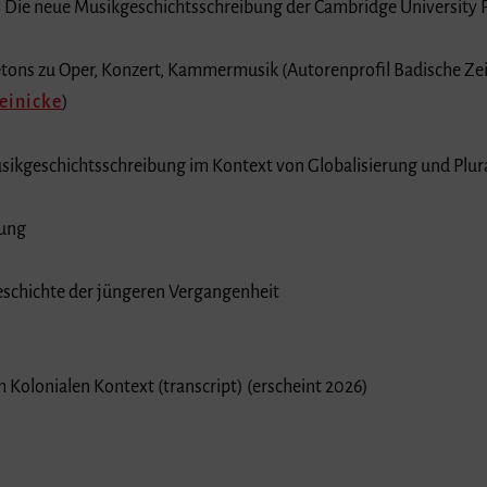
. Die neue Musikgeschichtsschreibung der Cambridge University P
tons zu Oper, Konzert, Kammermusik (Autorenprofil Badische Ze
einicke
)
ikgeschichtsschreibung im Kontext von Globalisierung und Plural
rung
schichte der jüngeren Vergangenheit
 Kolonialen Kontext (transcript) (erscheint 2026)