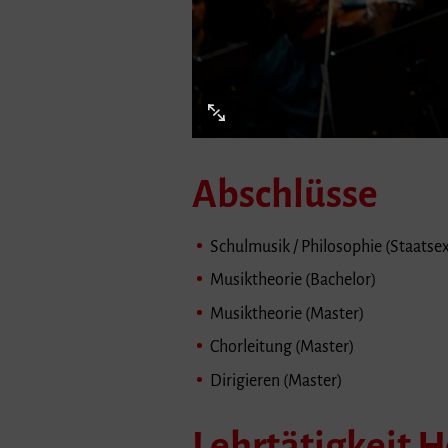
Abschlüsse
Schulmusik / Philosophie (Staats
Musiktheorie (Bachelor)
Musiktheorie (Master)
Chorleitung (Master)
Dirigieren (Master)
Lehrtätigkeit 