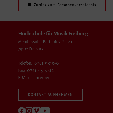
Zurück zum Personenverzeichnis
Hochschule für Musik Freiburg
Mendelssohn-Bartholdy-Platz 1
79102 Freiburg
Telefon
0761 31915-0
Fax
0761 31915-42
E-Mail schreiben
KONTAKT AUFNEHMEN
Folgen Sie uns auf Facebook
Folgen Sie uns auf Instagram
Besuchen Sie uns bei Vimeo
Besuchen Sie uns bei youtube