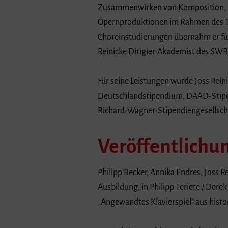
Zusammenwirken von Komposition, Reg
Opernproduktionen im Rahmen des Tas
Choreinstudierungen übernahm er für
Reinicke Dirigier-Akademist des SW
Für seine Leistungen wurde Joss Rein
Deutschlandstipendium, DAAD-Stipen
Richard-Wagner-Stipendiengesellsch
Veröffentlichu
Philipp Becker, Annika Endres, Joss 
Ausbildung, in Philipp Teriete / Dere
„Angewandtes Klavierspiel“ aus histo