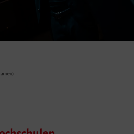
examen)
Hochschulen