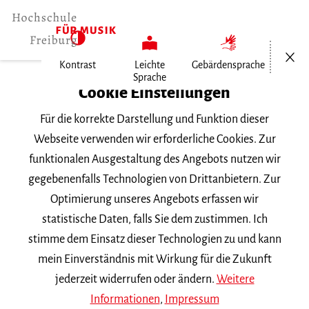
Menü öf
Kontrast
Leichte
Gebärdensprache
Sprache
Cookie Einstellungen
Für die korrekte Darstellung und Funktion dieser
Webseite verwenden wir erforderliche Cookies. Zur
funktionalen Ausgestaltung des Angebots nutzen wir
Home
gegebenenfalls Technologien von Drittanbietern. Zur
Studium
Optimierung unseres Angebots erfassen wir
Studienangebot
statistische Daten, falls Sie dem zustimmen. Ich
Fächer
stimme dem Einsatz dieser Technologien zu und kann
mein Einverständnis mit Wirkung für die Zukunft
Orgelimprovisation
jederzeit widerrufen oder ändern.
Weitere
Informationen
,
Impressum