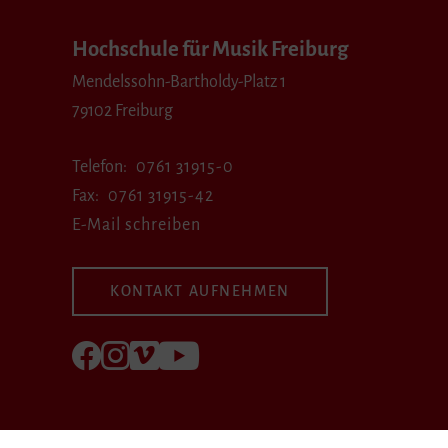
Hochschule für Musik Freiburg
Mendelssohn-Bartholdy-Platz 1
79102 Freiburg
Telefon
0761 31915-0
Fax
0761 31915-42
E-Mail schreiben
KONTAKT AUFNEHMEN
Folgen Sie uns auf Facebook
Folgen Sie uns auf Instagram
Besuchen Sie uns bei Vimeo
Besuchen Sie uns bei youtube