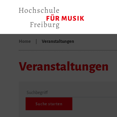
Home
Veranstaltungen
Veranstaltungen
Suchbegriff