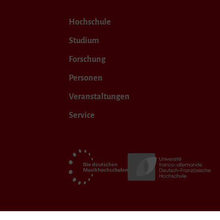
Hochschule
Studium
Forschung
Personen
Veranstaltungen
Service