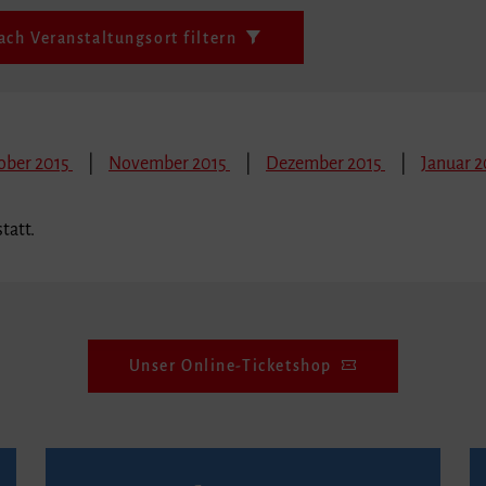
ach Veranstaltungsort filtern
ober 2015
November 2015
Dezember 2015
Januar 2
tatt.
Unser Online-Ticketshop