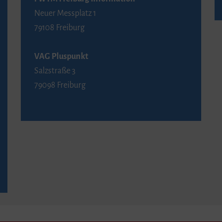
Neuer Messplatz 1
79108 Freiburg
VAG Pluspunkt
Salzstraße 3
79098 Freiburg