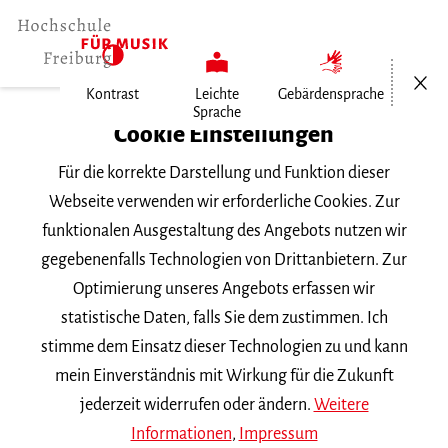
Menü öf
Kontrast
Leichte
Gebärdensprache
Sprache
Home
Cookie Einstellungen
Für die korrekte Darstellung und Funktion dieser
Veranstaltungen
Webseite verwenden wir erforderliche Cookies. Zur
funktionalen Ausgestaltung des Angebots nutzen wir
gegebenenfalls Technologien von Drittanbietern. Zur
Suchbegriff
Optimierung unseres Angebots erfassen wir
statistische Daten, falls Sie dem zustimmen. Ich
stimme dem Einsatz dieser Technologien zu und kann
mein Einverständnis mit Wirkung für die Zukunft
jederzeit widerrufen oder ändern.
Weitere
Nach Kategorie filtern
Informationen
,
Impressum