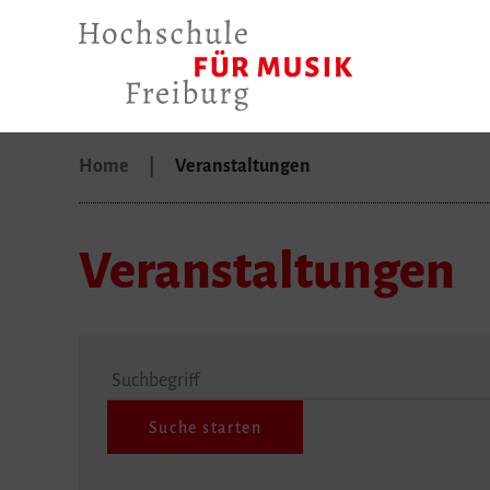
Home
Veranstaltungen
Veranstaltungen
Suchbegriff