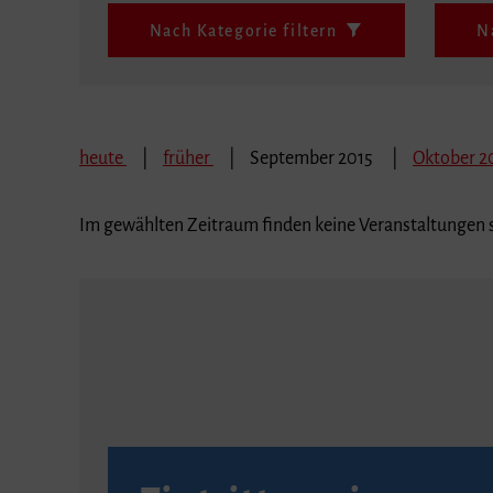
Nach Kategorie filtern
N
heute
früher
September 2015
Oktober 2
Im gewählten Zeitraum finden keine Veranstaltungen s