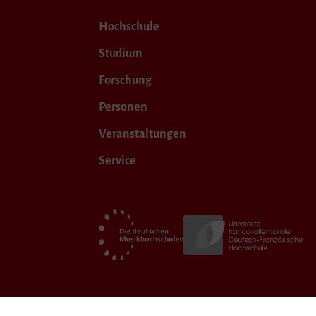
Hochschule
Studium
Forschung
Personen
Veranstaltungen
Service