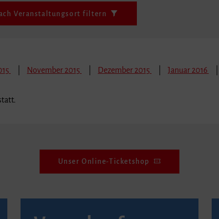
ach Veranstaltungsort filtern
015
November 2015
Dezember 2015
Januar 2016
tatt.
Unser Online-Ticketshop