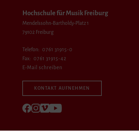
Hochschule für Musik Freiburg
Mendelssohn-Bartholdy-Platz 1
79102 Freiburg
Telefon
0761 31915-0
Fax
0761 31915-42
E-Mail schreiben
KONTAKT AUFNEHMEN
Folgen Sie uns auf Facebook
Folgen Sie uns auf Instagram
Besuchen Sie uns bei Vimeo
Besuchen Sie uns bei youtube