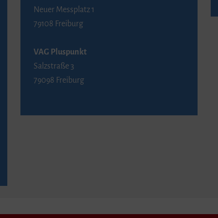
Neuer Messplatz 1
79108 Freiburg
VAG Pluspunkt
Salzstraße 3
79098 Freiburg